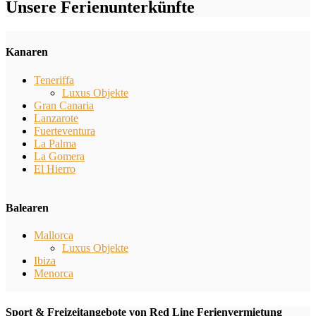
Unsere Ferienunterkünfte
Kanaren
Teneriffa
Luxus Objekte
Gran Canaria
Lanzarote
Fuerteventura
La Palma
La Gomera
El Hierro
Balearen
Mallorca
Luxus Objekte
Ibiza
Menorca
Sport & Freizeitangebote von Red Line Ferienvermietung