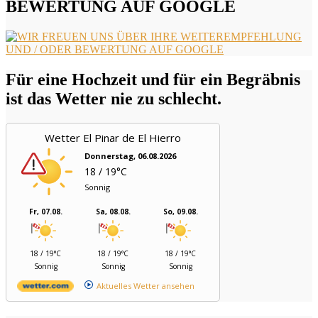
BEWERTUNG AUF GOOGLE
Für eine Hochzeit und für ein Begräbnis
ist das Wetter nie zu schlecht.
Wetter El Pinar de El Hierro
Donnerstag, 06.08.2026
18 / 19°C
Sonnig
Fr, 07.08.
Sa, 08.08.
So, 09.08.
18 / 19°C
18 / 19°C
18 / 19°C
Sonnig
Sonnig
Sonnig
Aktuelles Wetter ansehen